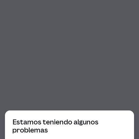
Comienzo del diálogo
Estamos teniendo algunos
problemas